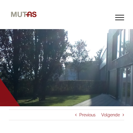
Skip
to
content
Previous
Volgende