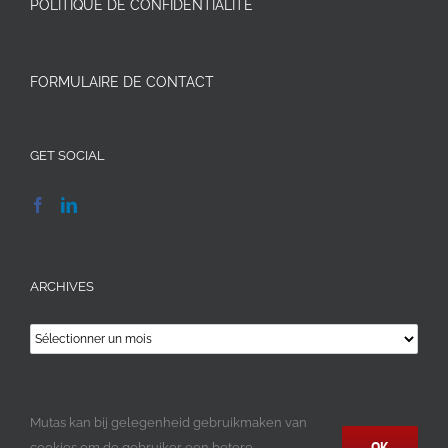
POLITIQUE DE CONFIDENTIALITÉ
FORMULAIRE DE CONTACT
GET SOCIAL
ARCHIVES
Archives
Mutas kan bij gelegenheid gebruikmaken van
OK
cookies om de gebruiker een betere