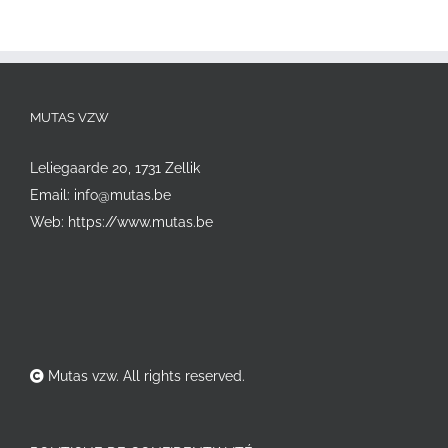
MUTAS VZW
Leliegaarde 20, 1731 Zellik
Email:
info@mutas.be
Web:
https://www.mutas.be
Mutas vzw. All rights reserved.