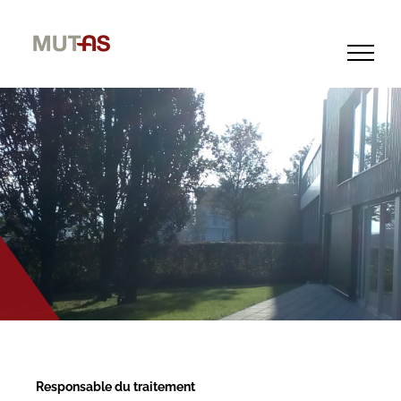
Skip
to
content
Responsable du traitement