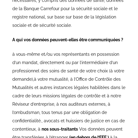
nécessaires, y compris des données de santé, données
de la Banque Carrefour pour la sécurité sociale et le
registre national, sur base sur base de la législation
sociale et de sécurité sociale.
A qui vos données peuvent-elles être communiquées ?
à vous-même et/ou vos représentants en possession
d’un mandat, directement ou par l’intermédiaire d’un
professionnel des soins de santé de votre choix (à votre
demande),à votre mutualité, à l’Office de Contrôle des
Mutualités et autres instances légales habilitées dans le
cadre de leurs missions légales de contrôle et à notre
Réviseur d’entreprise, à nos auditeurs externes, à
l’ombudsman, tous tenus par une obligation de
confidentialité., avocats et huissiers de justice en cas de
contentieux, à
nos sous-traitants
Vos données peuvent
être transférées à l’étranger
(en dehors de l’EEE )
à la