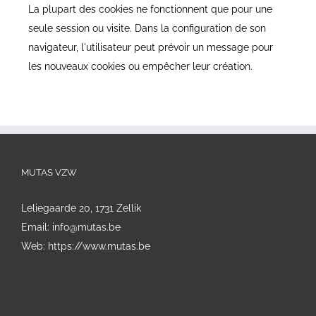
La plupart des cookies ne fonctionnent que pour une
seule session ou visite. Dans la configuration de son
navigateur, l'utilisateur peut prévoir un message pour
les nouveaux cookies ou empêcher leur création.
MUTAS VZW
Leliegaarde 20, 1731 Zellik
Email:
info@mutas.be
Web:
https://www.mutas.be