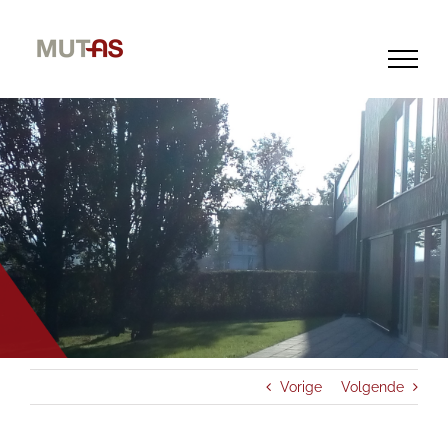
Skip
to
content
Vorige
Volgende