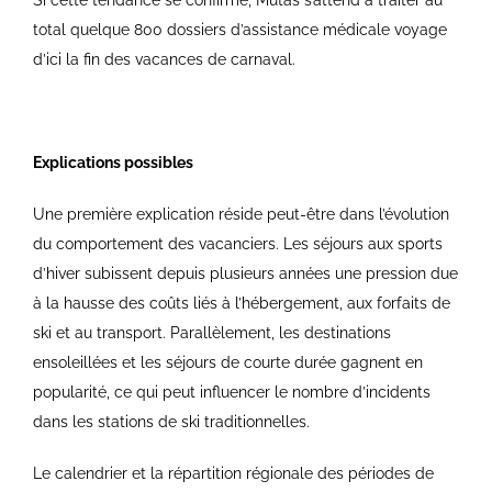
Si cette tendance se confirme, Mutas s’attend à traiter au
total quelque 800 dossiers d’assistance médicale voyage
d’ici la fin des vacances de carnaval.
Explications possibles
Une première explication réside peut-être dans l’évolution
du comportement des vacanciers. Les séjours aux sports
d’hiver subissent depuis plusieurs années une pression due
à la hausse des coûts liés à l’hébergement, aux forfaits de
ski et au transport. Parallèlement, les destinations
ensoleillées et les séjours de courte durée gagnent en
popularité, ce qui peut influencer le nombre d’incidents
dans les stations de ski traditionnelles.
Le calendrier et la répartition régionale des périodes de