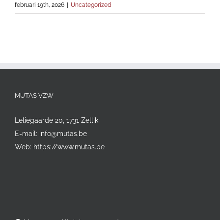
februari 19th, 2026
|
Uncategorized
MUTAS VZW
Leliegaarde 20, 1731 Zellik
E-mail:
info@mutas.be
Web:
https://www.mutas.be