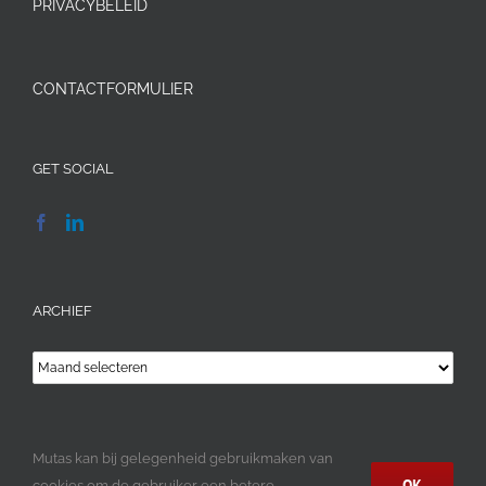
PRIVACYBELEID
CONTACTFORMULIER
GET SOCIAL
ARCHIEF
Archief
Mutas kan bij gelegenheid gebruikmaken van
OK
cookies om de gebruiker een betere